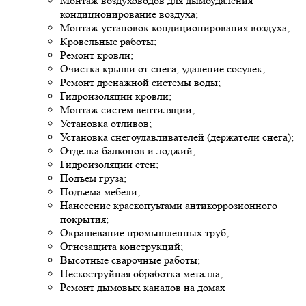
Монтаж воздуховодов для дымоудаления
кондиционирование воздуха;
Монтаж установок кондиционирования воздуха;
Кровельные работы;
Ремонт кровли;
Очистка крыши от снега, удаление сосулек;
Ремонт дренажной системы воды;
Гидроизоляции кровли;
Монтаж систем вентиляции;
Установка отливов;
Установка снегоулавливателей (держатели снега);
Отделка балконов и лоджий;
Гидроизоляции стен;
Подъем груза;
Подъема мебели;
Нанесение краскопуьтами антикоррозионного
покрытия;
Окрашевание промышленных труб;
Огнезащита конструкций;
Высотные сварочные работы;
Пескоструйная обработка металла;
Ремонт дымовых каналов на домах