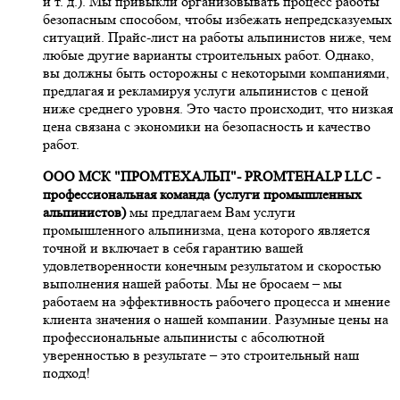
и т. д.). Мы привыкли организовывать процесс работы
безопасным способом, чтобы избежать непредсказуемых
ситуаций. Прайс-лист на работы альпинистов ниже, чем
любые другие варианты строительных работ. Однако,
вы должны быть осторожны с некоторыми компаниями,
предлагая и рекламируя услуги альпинистов с ценой
ниже среднего уровня. Это часто происходит, что низкая
цена связана с экономики на безопасность и качество
работ.
ООО МСК "ПРОМТЕХАЛЬП"- PROMTEHALP LLC -
профессиональная команда (услуги промышленных
альпинистов)
мы предлагаем Вам услуги
промышленного альпинизма, цена которого является
точной и включает в себя гарантию вашей
удовлетворенности конечным результатом и скоростью
выполнения нашей работы. Мы не бросаем – мы
работаем на эффективность рабочего процесса и мнение
клиента значения о нашей компании. Разумные цены на
профессиональные альпинисты с абсолютной
уверенностью в результате – это строительный наш
подход!