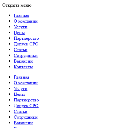
Открыть меню
Главная
О компании
Услуги
Цены
Партнерство
Допуск СРО
Статьи
Сотрудники
Вакансии
Контакты
Главная
О компании
Услуги
Цены
Партнерство
Допуск СРО
Статьи
Сотрудники
Вакансии