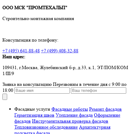
ООО МСК "ПРОМТЕХАЛЬП"
Строительно-монтажная компания
Консультация по телефону:
+7 (495) 641-88-48
+7 (499) 408-32-88
Наш адрес:
109431, г.Москва, Жулебинский б-р, д.33, к.1, ЭТ/ПОМ/КОМ
1/III/9
Заявка на консультацию
Перезвоним в течение дня с 9:00 по
18:00
Фасадные услуги
Фасадные работы
Ремонт фасадов
Герметизация швов
Утепление фасада
Оформление
фасадов
Инструментальная проверка фасадов
Тепловизионное обследование
Архитектурная
подсветка фасада