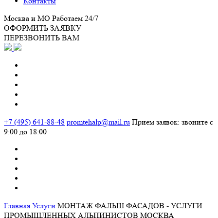
Контакты
Москва и МО
Работаем 24/7
ОФОРМИТЬ ЗАЯВКУ
ПЕРЕЗВОНИТЬ ВАМ
+7 (495) 641-88-48
promtehalp@mail.ru
Прием заявок: звоните с
9:00 до 18:00
Главная
Услуги
МОНТАЖ ФАЛЬШ ФАСАДОВ - УСЛУГИ
ПРОМЫШЛЕННЫХ АЛЬПИНИСТОВ МОСКВА