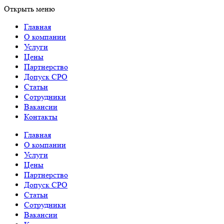
Открыть меню
Главная
О компании
Услуги
Цены
Партнерство
Допуск СРО
Статьи
Сотрудники
Вакансии
Контакты
Главная
О компании
Услуги
Цены
Партнерство
Допуск СРО
Статьи
Сотрудники
Вакансии